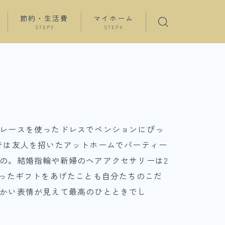
節約・生活費
マイホーム
STEP3
STEP4
クレースを使ったドレスでペンションにぴっ
では友人を招いたアットホームでパーティー
の。結婚指輪や新婦のヘアアクセサリーは2
あったギフトをあげたことも自分たちのこだ
らかい表情が見えて最高のひとときでし