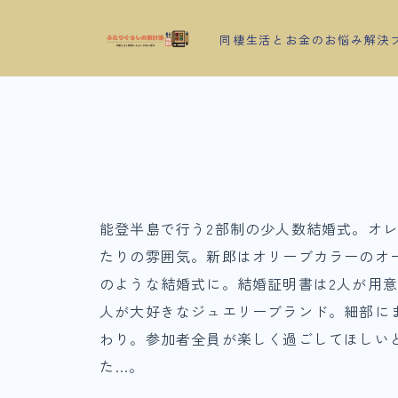
同棲生活とお金のお悩み解決
能登半島で行う2部制の少人数結婚式。オ
たりの雰囲気。新郎はオリーブカラーのオ
のような結婚式に。結婚証明書は2人が用
人が大好きなジュエリーブランド。細部にま
わり。参加者全員が楽しく過ごしてほしい
た…。