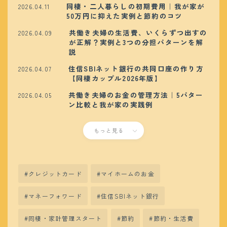
同棲・二人暮らしの初期費用｜我が家が
2026.04.11
50万円に抑えた実例と節約のコツ
共働き夫婦の生活費、いくらずつ出すの
2026.04.09
が正解？実例と3つの分担パターンを解
説
住信SBIネット銀行の共同口座の作り方
2026.04.07
【同棲カップル2026年版】
共働き夫婦のお金の管理方法｜5パター
2026.04.05
ン比較と我が家の実践例
もっと見る
クレジットカード
マイホームのお金
マネーフォワード
住信SBIネット銀行
同棲・家計管理スタート
節約
節約・生活費