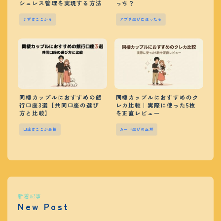
シュレス管理を実現する方法
っち？
まずはここから
アプリ選びに迷ったら
同棲カップルにおすすめの銀
同棲カップルにおすすめのク
行口座3選【共同口座の選び
レカ比較｜実際に使った5枚
方と比較】
を正直レビュー
口座はここが最強
カード選びの正解
新着記事
New Post