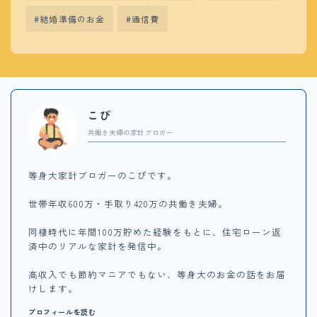
結婚準備のお金
通信費
こぴ
共働き夫婦の家計ブロガー
等身大家計ブロガーのこぴです。
世帯年収600万・手取り420万の共働き夫婦。
同棲時代に年間100万貯めた経験をもとに、住宅ローン返
済中のリアルな家計を発信中。
高収入でも節約マニアでもない、等身大のお金の話をお届
けします。
プロフィールを読む