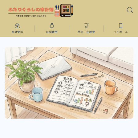
家計管理
結婚費用
節約・生活費
マイホーム