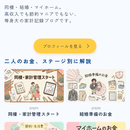
同棲・結婚・マイホーム。
高収入でも節約マニアでもない、
等身大の家計記録ブログです。
プロフィールを見る
二人のお金、ステージ別に解説
STEP1
STEP2
同棲・家計管理スタート
結婚準備のお金