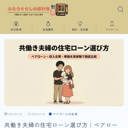
家計管理
結婚費用
節約・生活費
マイホーム
2026.04.04
2026.04.06
マイホームのお金
共働き夫婦の住宅ローン選び方｜ペアロー