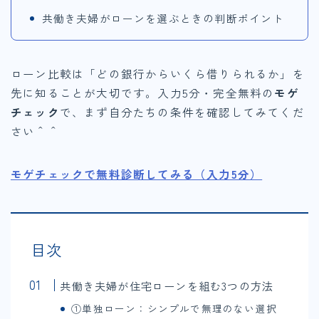
共働き夫婦がローンを選ぶときの判断ポイント
ローン比較は「どの銀行からいくら借りられるか」を
先に知ることが大切です。入力5分・完全無料の
モゲ
チェック
で、まず自分たちの条件を確認してみてくだ
さい＾＾
モゲチェックで無料診断してみる（入力5分）
目次
共働き夫婦が住宅ローンを組む3つの方法
①単独ローン：シンプルで無理のない選択