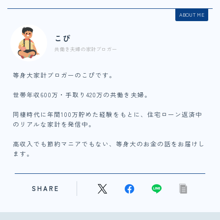
ABOUT ME
こぴ
共働き夫婦の家計ブロガー
等身大家計ブロガーのこぴです。
世帯年収600万・手取り420万の共働き夫婦。
同棲時代に年間100万貯めた経験をもとに、住宅ローン返済中
のリアルな家計を発信中。
高収入でも節約マニアでもない、等身大のお金の話をお届けし
ます。
SHARE