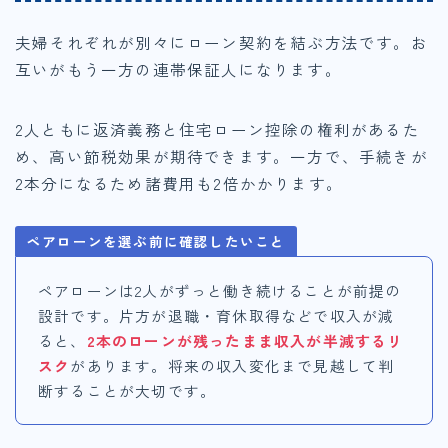
夫婦それぞれが別々にローン契約を結ぶ方法です。お
互いがもう一方の連帯保証人になります。
2人ともに返済義務と住宅ローン控除の権利があるた
め、高い節税効果が期待できます。一方で、手続きが
2本分になるため諸費用も2倍かかります。
ペアローンを選ぶ前に確認したいこと
ペアローンは2人がずっと働き続けることが前提の
設計です。片方が退職・育休取得などで収入が減
ると、
2本のローンが残ったまま収入が半減するリ
スク
があります。将来の収入変化まで見越して判
断することが大切です。