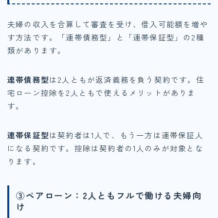
夫婦の収入を合算して審査を受け、借入可能額を増や
す方法です。「連帯債務型」と「連帯保証型」の2種
類があります。
連帯債務型
は2人ともが返済義務を負う契約です。住
宅ローン控除を2人ともで使えるメリットがありま
す。
連帯保証型
は契約者は1人で、もう一方は連帯保証人
になる契約です。控除は契約者の1人のみが対象とな
ります。
③ペアローン：2人ともフルで働ける夫婦向
け