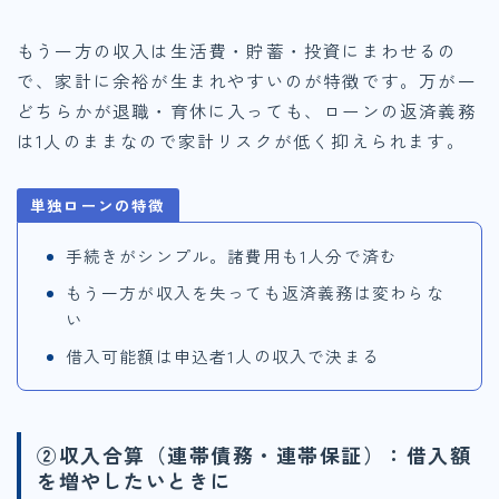
もう一方の収入は生活費・貯蓄・投資にまわせるの
で、家計に余裕が生まれやすいのが特徴です。万が一
どちらかが退職・育休に入っても、ローンの返済義務
は1人のままなので家計リスクが低く抑えられます。
単独ローンの特徴
手続きがシンプル。諸費用も1人分で済む
もう一方が収入を失っても返済義務は変わらな
い
借入可能額は申込者1人の収入で決まる
②収入合算（連帯債務・連帯保証）：借入額
を増やしたいときに