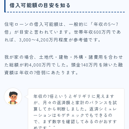
借入可能額の目安を知る
住宅ローンの借入可能額は、一般的に「年収の5〜7
倍」が目安と言われています。世帯年収600万円であ
れば、3,000〜4,200万円程度が参考値です。
我が家の場合、土地代・建物・外構・諸費用を合わせ
た総額が約4,000万円でした。頭金140万円を除いた融
資額は年収の7倍弱にあたります。
年収の7倍というとギリギリに見えます
が、月々の返済額と家計のバランスを試
算してから判断しました。返済シミュレ
ーションはモゲチェックでもできるの
で、まず数字を確認してみるのがおすす
めです＾＾