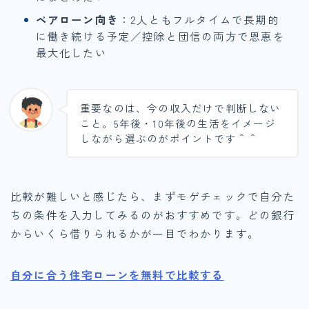
ペアローン向き
：2人ともフルタイムで長期的
に働き続ける予定／控除と団信の両方で恩恵を
最大化したい
重要なのは、今の収入だけで判断しない
こと。5年後・10年後の生活をイメージ
しながら選ぶのがポイントです＾＾
比較が難しいと感じたら、まずモゲチェックで自分た
ちの条件を入力してみるのがおすすめです。どの銀行
からいくら借りられるかが一目でわかります。
自分に合う住宅ローンを無料で比較する