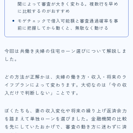
関によって審査が大きく変わる。複数行を早め
に比較するのがおすすめ
モゲチェックで借入可能額と審査通過確率を事
前に把握してから動くと、無駄なく動ける
今回は共働き夫婦の住宅ローン選びについて解説しま
した。
どの方法が正解かは、夫婦の働き方・収入・将来のラ
イフプランによって変わります。大切なのは「今の収
入だけで判断しない」ことです。
ぼくたちも、妻の収入変化や将来の繰り上げ返済余力
を踏まえて単独ローンを選びました。金融機関の比較
を先にしていたおかげで、審査の動き方に迷わずに済