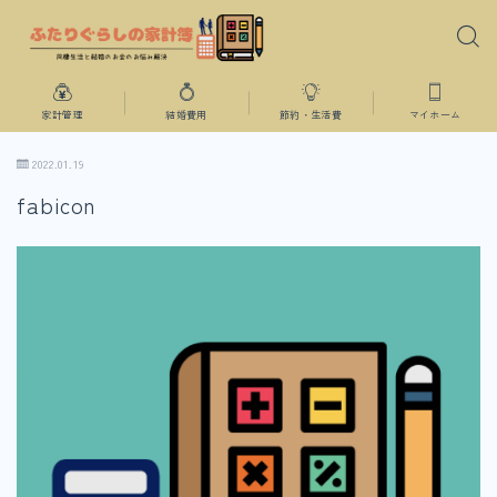
家計管理
結婚費用
節約・生活費
マイホーム
2022.01.19
fabicon