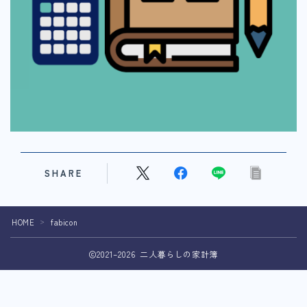
SHARE
HOME
fabicon
＞
2021–2026 二人暮らしの家計簿