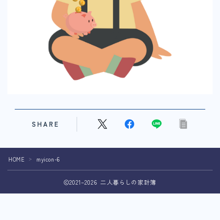
SHARE
HOME
myicon-6
＞
2021–2026 二人暮らしの家計簿