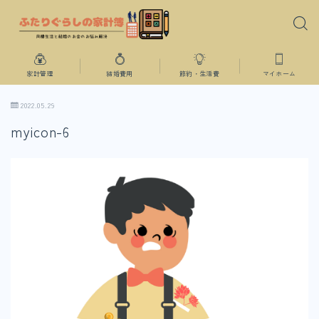
家計管理
結婚費用
節約・生活費
マイホーム
2022.05.29
myicon-6