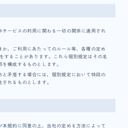
本サービスの利用に関わる一切の関係に適用され
ほか，ご利用にあたってのルール等，各種の定め
）をすることがあります。これら個別規定はその名
部を構成するものとします。
めと矛盾する場合には，個別規定において特段の
先されるものとします。
が本規約に同意の上，当社の定める方法によって