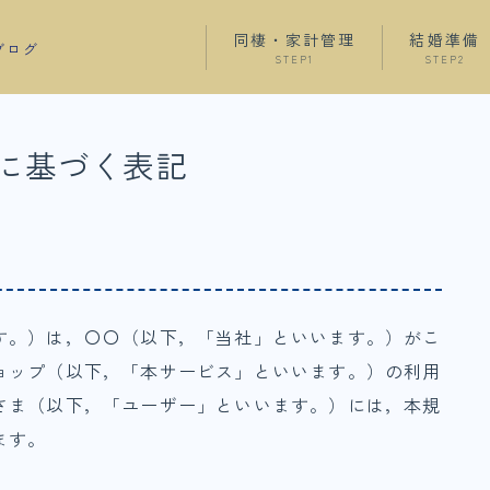
同棲・家計管理
結婚準備
ブログ
STEP1
STEP2
に基づく表記
す。）は，〇〇（以下，「当社」といいます。）がこ
ョップ（以下，「本サービス」といいます。）の利用
さま（以下，「ユーザー」といいます。）には，本規
ます。