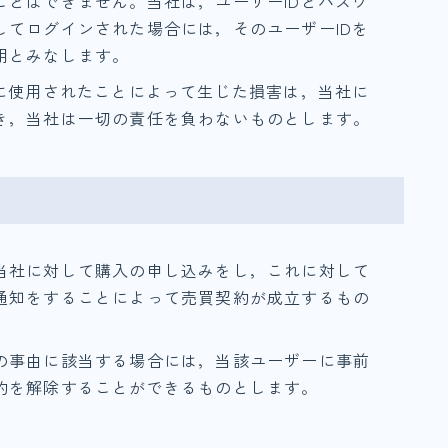
ことはできません。当社は，ユーザーIDとパスワ
してログインされた場合には，そのユーザーIDを
用とみなします。
者に使用されたことによって生じた損害は，当社に
き，当社は一切の責任を負わないものとします。
当社に対して購入の申し込みをし，これに対して
通知をすることによって売買契約が成立するもの
の事由に該当する場合には，当該ユーザーに事前
約を解除することができるものとします。