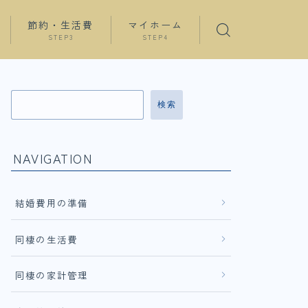
節約・生活費
マイホーム
STEP3
STEP4
検索
NAVIGATION
結婚費用の準備
同棲の生活費
同棲の家計管理