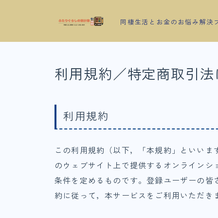
同棲生活とお金のお悩み解決
利用規約／特定商取引法
利用規約
この利用規約（以下，「本規約」といいま
のウェブサイト上で提供するオンラインシ
条件を定めるものです。登録ユーザーの皆
約に従って，本サービスをご利用いただき