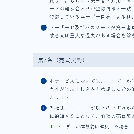
貸与し，もしくは第三者と共用する
ードの組み合わせが登録情報と一致
登録しているユーザー自身による利
ユーザーID及びパスワードが第三
故意又は重大な過失がある場合を除
第4条（売買契約）
本サービスにおいては，ユーザーが
当社が当該申し込みを承諾した旨の
とします。
当社は，ユーザーが以下のいずれか
に通知することなく，前項の売買契
ユーザーが本規約に違反した場合