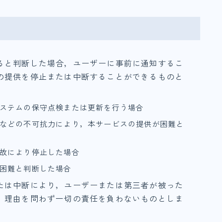
）
ると判断した場合，ユーザーに事前に通知するこ
の提供を停止または中断することができるものと
ステムの保守点検または更新を行う場合
などの不可抗力により，本サービスの提供が困難と
故により停止した場合
困難と判断した場合
たは中断により，ユーザーまたは第三者が被った
，理由を問わず一切の責任を負わないものとしま