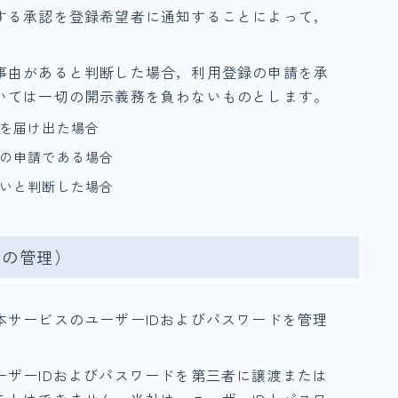
する承認を登録希望者に通知することによって，
事由があると判断した場合，利用登録の申請を承
いては一切の開示義務を負わないものとします。
を届け出た場合
の申請である場合
いと判断した場合
ドの管理）
本サービスのユーザーIDおよびパスワードを管理
ーザーIDおよびパスワードを第三者に譲渡または