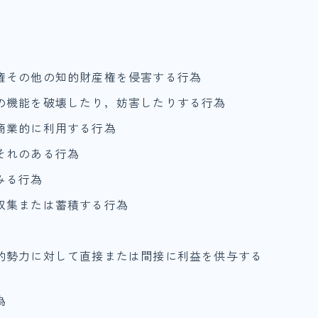
権その他の知的財産権を侵害する行為
の機能を破壊したり，妨害したりする行為
商業的に利用する行為
それのある行為
みる行為
収集または蓄積する行為
的勢力に対して直接または間接に利益を供与する
為