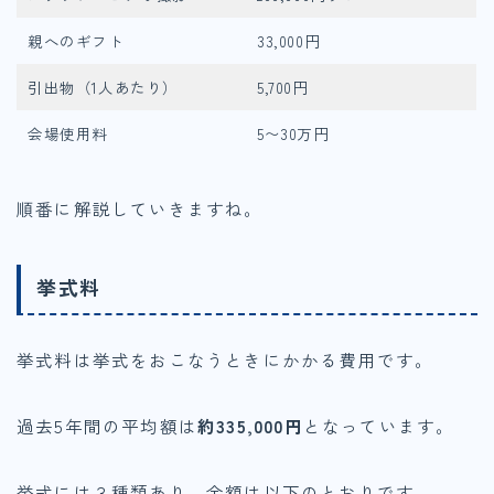
親へのギフト
33,000円
引出物（1人あたり）
5,700円
会場使用料
5〜30万円
順番に解説していきますね。
挙式料
挙式料は挙式をおこなうときにかかる費用です。
過去5年間の平均額は
約335,000円
となっています。
挙式には３種類あり、金額は以下のとおりです。