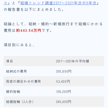
ス
』と『
結婚トレンド調査2017〜2021年分の5年分
』
の報告書を以下にまとめました。
結論として、結納・婚約〜新婚旅行まで結婚にかかる
費用は
約443.54万円
です。
項目別にみると、
項目
2017〜2021年の平均額
結納式の費用
200,800円
両家の顔合わせの費用
63,400円
婚約指輪
356,200円
結婚指輪（2人分）
246,400円