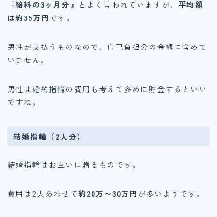
『給料の3ヶ月分』
とよく言われていますが、
平均額
は約35万円
です。
男性が支払うものなので、自己負担分の金額に含めて
いません。
男性は婚約指輪の費用も考えて多めに貯金するといい
ですね。
結婚指輪（2人分）
結婚指輪はお互いに贈るものです。
費用は2人あわせて
約20万〜30万円
が多いようです。