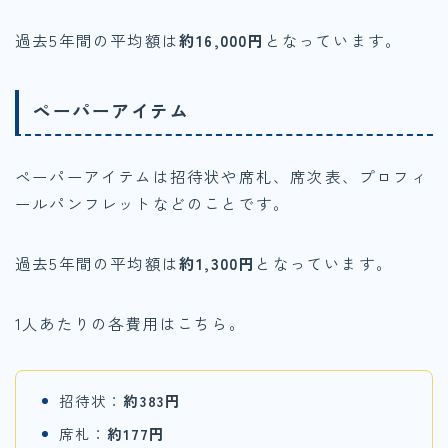
過去5年間の平均額は
約16,000円
となっています。
ペーパーアイテム
ペーパーアイテムは招待状や席札、席次表、プロフィ
ールパンフレットなどのことです。
過去5年間の平均額は
約1,300円
となっています。
1人あたりの各費用はこちら。
招待状：
約383円
席札：
約177円