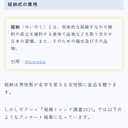
結納式の費用
結納
（ゆいのう）とは、将来的な結婚すなわち婚
約の成立を確約する意味で品物などを取り交わす
日本の習慣。また、そのための儀式及びその品
物。
引用：
Wikipedia
結納は男性側が名字を変える女性側に金品を贈りま
す。
しかしゼクシィ『結婚トレンド調査2021』では以下の
ようなアンケート結果になっています。