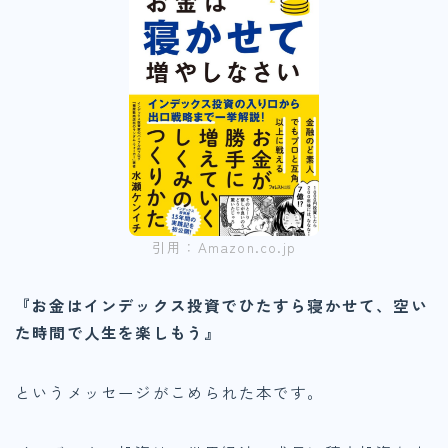
引用：Amazon.co.jp
『お金はインデックス投資でひたすら寝かせて、空い
た時間で人生を楽しもう』
というメッセージがこめられた本です。