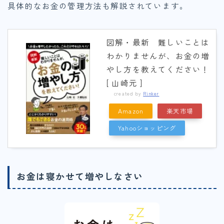
具体的なお金の管理方法も解説されています。
図解・最新 難しいことは
わかりませんが、お金の増
やし方を教えてください！
[ 山崎元 ]
created by
Rinker
Amazon
楽天市場
Yahooショッピング
お金は寝かせて増やしなさい