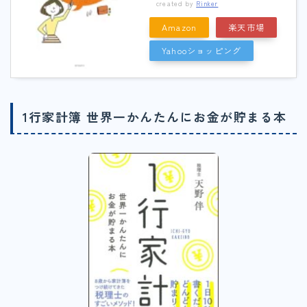
created by
Rinker
Amazon
楽天市場
Yahooショッピング
1行家計簿 世界一かんたんにお金が貯まる本