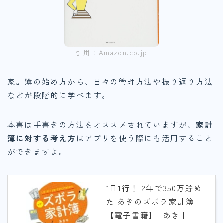
引用：Amazon.co.jp
家計簿の始め方から、日々の管理方法や振り返り方法
などが段階的に学べます。
本書は手書きの方法をオススメされていますが、
家計
簿に対する考え方
はアプリを使う際にも活用すること
ができますよ。
1日1行！ 2年で350万貯め
た あきのズボラ家計簿
【電子書籍】[ あき ]