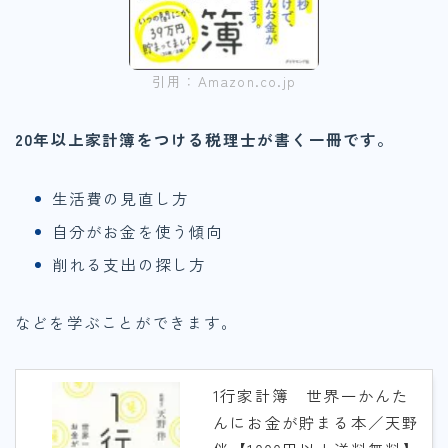
引用：Amazon.co.jp
20年以上家計簿をつける税理士が書く一冊です。
生活費の見直し方
自分がお金を使う傾向
削れる支出の探し方
などを学ぶことができます。
1行家計簿 世界一かんた
んにお金が貯まる本／天野