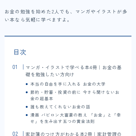
お金の勉強を始めた2人でも、マンガやイラストが多
い本なら気軽に学べますよ。
目次
マンガ・イラストで学べる本4冊｜お金の基
礎を勉強したい方向け
本当の自由を手に入れる お金の大学
節約・貯蓄・投資の前に 今さら聞けないお
金の超基本
誰も教えてくれないお金の話
漫画 バビロン大富豪の教え 「お金」と「幸
せ」を生み出す五つの黄金法則
家計簿のつけ方がわかる本2冊｜家計管理の