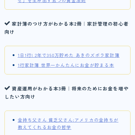
せ」を生み出す五つの黄金法則
家計簿のつけ方がわかる本2冊｜家計管理の初心者
向け
1日1行! 2年で350万貯めた あきのズボラ家計簿
1行家計簿 世界一かんたんにお金が貯まる本
資産運用がわかる本3冊｜将来のためにお金を増や
したい方向け
金持ち父さん 貧乏父さん:アメリカの金持ちが
教えてくれるお金の哲学