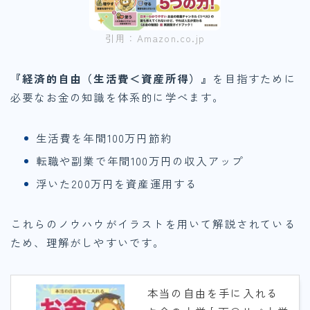
引用：Amazon.co.jp
『経済的自由（生活費＜資産所得）』
を目指すために
必要なお金の知識を体系的に学べます。
生活費を年間100万円節約
転職や副業で年間100万円の収入アップ
浮いた200万円を資産運用する
これらのノウハウがイラストを用いて解説されている
ため、理解がしやすいです。
本当の自由を手に入れる