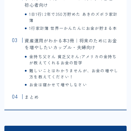
初心者向け
1日1行! 2年で350万貯めた あきのズボラ家計
簿
1行家計簿 世界一かんたんにお金が貯まる本
資産運用がわかる本3冊｜将来のためにお金
を増やしたいカップル・夫婦向け
金持ち父さん 貧乏父さん:アメリカの金持ち
が教えてくれるお金の哲学
難しいことはわかりませんが、お金の増やし
方を教えてください！
お金は寝かせて増やしなさい
まとめ