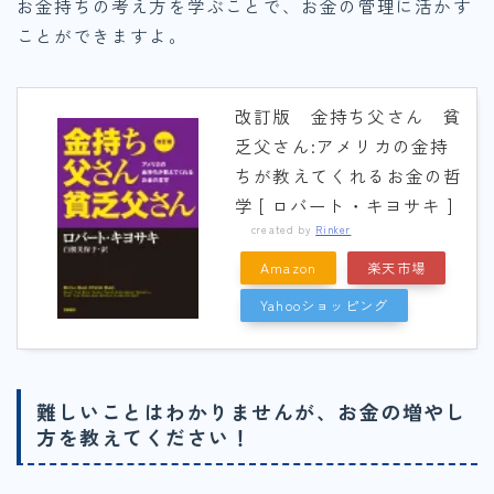
お金持ちの考え方を学ぶことで、お金の管理に活かす
ことができますよ。
改訂版 金持ち父さん 貧
乏父さん:アメリカの金持
ちが教えてくれるお金の哲
学 [ ロバート・キヨサキ ]
created by
Rinker
Amazon
楽天市場
Yahooショッピング
難しいことはわかりませんが、お金の増やし
方を教えてください！