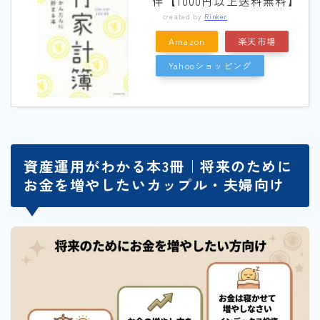
伴【1000円以上送料無料】
created by
Rinker
Amazon
楽天市場
Yahooショッピング
資産運用がわかる本3冊｜将来のために
お金を増やしたいカップル・夫婦向け