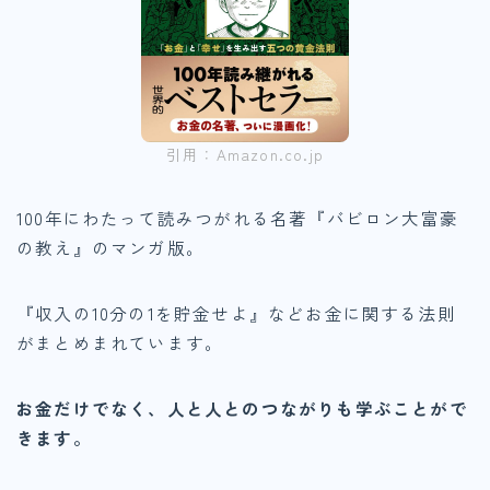
引用：Amazon.co.jp
100年にわたって読みつがれる名著『バビロン大富豪
の教え』のマンガ版。
『収入の10分の1を貯金せよ』などお金に関する法則
がまとめまれています。
お金だけでなく、人と人とのつながりも学ぶことがで
きます。