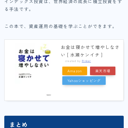
インデックス投資は、世界経済の成長に積立投資をす
る手法です。
この本で、資産運用の基礎を学ぶことができます。
お金は寝かせて増やしなさ
い [ 水瀬ケンイチ ]
created by
Rinker
Amazon
楽天市場
Yahooショッピング
まとめ