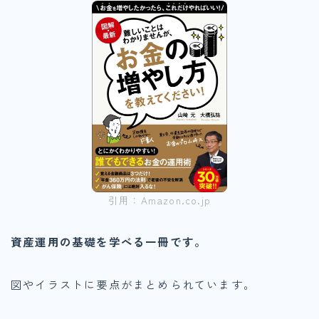
引用：Amazon.co.jp
資産運用の基礎を学べる一冊です。
図やイラストに要点がまとめられています。