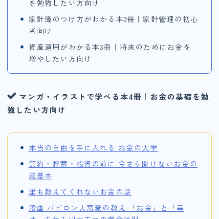
を勉強したい方向け
家計簿のつけ方がわかる本2冊｜家計管理の初心
者向け
資産運用がわかる本3冊｜将来のためにお金を
増やしたい方向け
マンガ・イラストで学べる本4冊｜お金の基礎を勉
強したい方向け
本当の自由を手に入れる お金の大学
節約・貯蓄・投資の前に 今さら聞けないお金の
超基本
誰も教えてくれないお金の話
漫画 バビロン大富豪の教え 「お金」と「幸