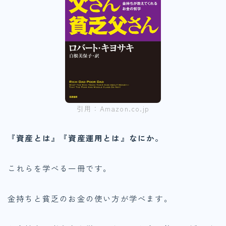
引用：Amazon.co.jp
『資産とは』『資産運用とは』なにか。
これらを学べる一冊です。
金持ちと貧乏のお金の使い方が学べます。