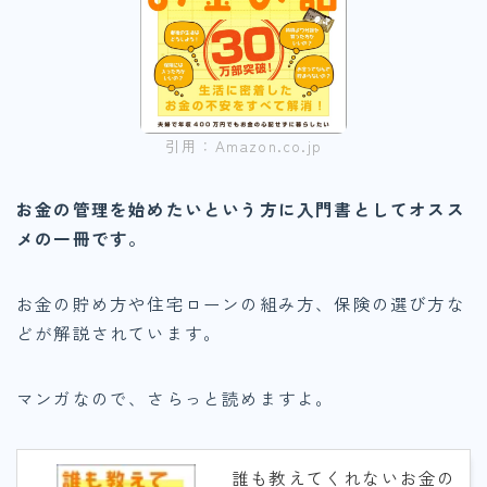
引用：Amazon.co.jp
お金の管理を始めたいという方に入門書としてオスス
メの一冊です。
お金の貯め方や住宅ローンの組み方、保険の選び方な
どが解説されています。
マンガなので、さらっと読めますよ。
誰も教えてくれないお金の