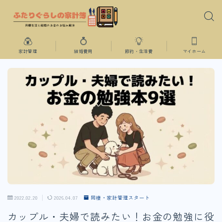
家計管理
結婚費用
節約・生活費
マイホーム
2022.02.20
2026.04.07
同棲・家計管理スタート
カップル・夫婦で読みたい！お金の勉強に役